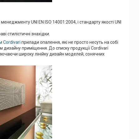
менеджменту UNI EN ISO 14001:2004, і стандарту якості UNI
аві стилістичні знахідки.
 Cordivari
прилади опалення, які не просто несуть на собі
 дизайну приміщення. До списку продукції Cordivari
ключаючи широку лінійку дизайн моделей, сонячних