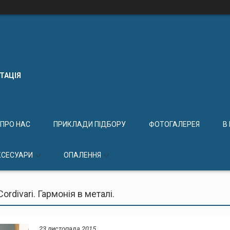
КТАЦІЯ
ПРО НАС
ПРИКЛАДИ ПІДБОРУ
ФОТОГАЛЕРЕЯ
В
КСЕСУАРИ
ОПАЛЕННЯ
rdivari. Гармонія в металі.
23 листопада 2015