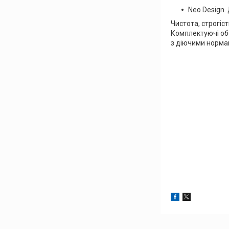
Neo Design.
Чистота, строгіст
Комплектуючі обс
з діючими нормам