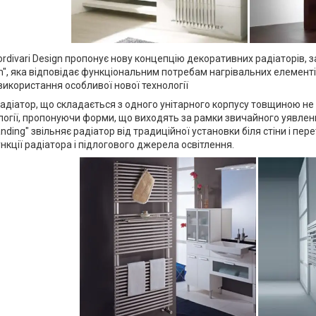
Cordivari Design пропонує нову концепцію декоративних радіаторів,
lim", яка відповідає функціональним потребам нагрівальних елемен
 використання особливої нової технології
адіатор, що складається з одного унітарного корпусу товщиною не м
логії, пропонуючи форми, що виходять за рамки звичайного уявленн
anding" звільняє радіатор від традиційної установки біля стіни і п
ункції радіатора і підлогового джерела освітлення.