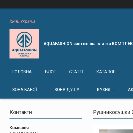
Київ, Україна
AQUAFASHION сантехніка плитка КОМПЛЕ
ГОЛОВНА
БЛОГ
СТАТТІ
КАТАЛОГ
ЗОНА ВАНОЇ
ЗОНА ДУШУ
КУХНЯ
А
Контакти
Рушникосушки Co