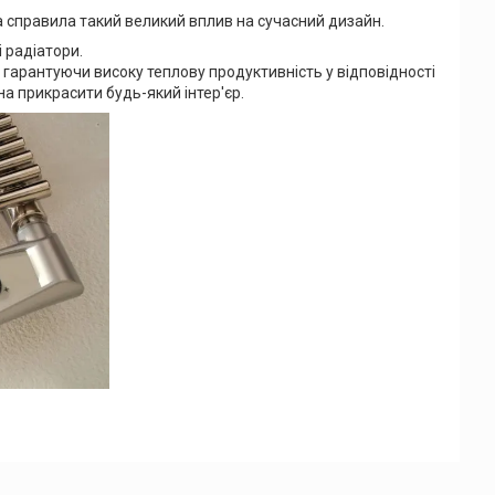
ка справила такий великий вплив на сучасний дизайн.
і радіатори.
гарантуючи високу теплову продуктивність у відповідності
а прикрасити будь-який інтер'єр.