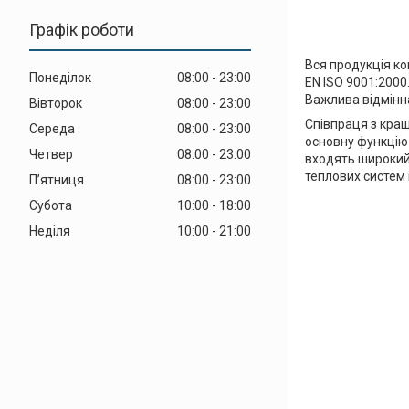
Графік роботи
Вся продукція ко
Понеділок
08:00
23:00
EN ISO 9001:2000
Важлива відмінна 
Вівторок
08:00
23:00
Співпраця з кращ
Середа
08:00
23:00
основну функцію 
Четвер
08:00
23:00
входять широкий 
теплових систем і 
Пʼятниця
08:00
23:00
Субота
10:00
18:00
Неділя
10:00
21:00