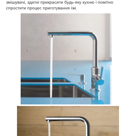
змішувачі, здатні прикрасити будь-яку кухню і помітно
спростити процес приготування їжі.