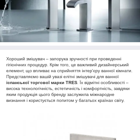
Хороший змішувач – запорука зручності при проведенні
гігієнічних процедур. Крім того, це важливий дизайнерський
елемент, що впливає на сприйняття інтер'єру ванної кімнати.
Представляємо вашій увазі елітні змішувачі для ванної
іспанської торгової марки TRES
. Їх відмітні особливості –
висока технологічність, естетичність і комфортність, завдяки
яким продукція цього бренду заслужила міжнародне
визнання і користується попитом у багатьох країнах світу.