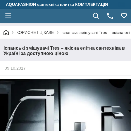
AQUAFASHION сантехніка плитка КОМПЛЕКТАЦІЯ
КОРИСНЕ І ЦІКАВЕ
Іспанські змішувачі Tres – якісна ел
Іспанські змішувачі Tres – якісна елітна сантехніка в
Україні за доступною ціною
09.10.2017