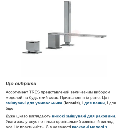
Що вибрати
Асортимент TRES представлений величезним вибором
моделей на будь-який смак. Призначення їх різне. Це і
змішувачі для умивальника
(
Іспанія
), і
для ванни
, і для
біде.
Дуже цікаво виглядають
високі змішувачі для раковини
.
Уваги заслуговує не тільки оригінальний зовнішній вигляд,
але і їх практичність. Є в наявності
каскадні моделі з