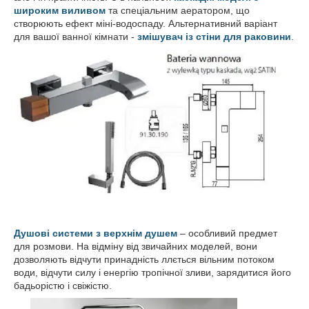
широким виливом
та спеціальним аератором, що
створюють ефект міні-водоспаду. Альтернативний варіант
для вашої ванної кімнати -
змішувач із стіни для раковини
.
Душові системи з верхнім душем
– особливий предмет
для розмови. На відміну від звичайних моделей, вони
дозволяють відчути принадність ллється вільним потоком
води, відчути силу і енергію тропічної зливи, зарядитися його
бадьорістю і свіжістю.