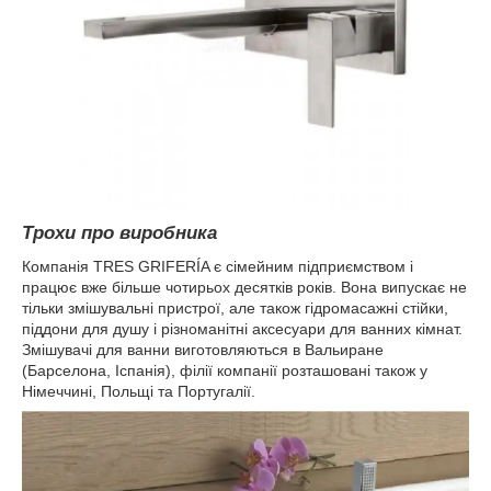
Трохи про виробника
Компанія TRES GRIFERÍA є сімейним підприємством і
працює вже більше чотирьох десятків років. Вона випускає не
тільки змішувальні пристрої, але також гідромасажні стійки,
піддони для душу і різноманітні аксесуари для ванних кімнат.
Змішувачі для ванни виготовляються в Вальиране
(Барселона, Іспанія), філії компанії розташовані також у
Німеччині, Польщі та Португалії.