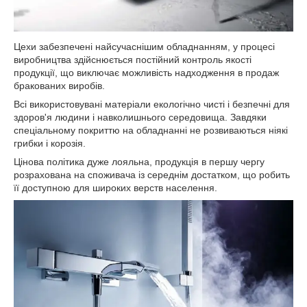
Цехи забезпечені найсучаснішим обладнанням, у процесі
виробництва здійснюється постійний контроль якості
продукції, що виключає можливість надходження в продаж
бракованих виробів.
Всі використовувані матеріали екологічно чисті і безпечні для
здоров'я людини і навколишнього середовища. Завдяки
спеціальному покриттю на обладнанні не розвиваються ніякі
грибки і корозія.
Цінова політика дуже лояльна, продукція в першу чергу
розрахована на споживача із середнім достатком, що робить
її доступною для широких верств населення.