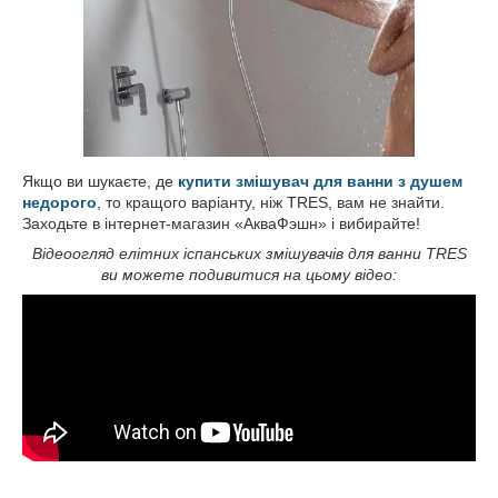
Якщо ви шукаєте, де
купити змішувач для ванни з душем
недорого
, то кращого варіанту, ніж TRES, вам не знайти.
Заходьте в інтернет-магазин «АкваФэшн» і вибирайте!
Відеоогляд елітних іспанських змішувачів для ванни TRES
ви можете подивитися на цьому відео: