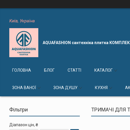
Київ, Україна
AQUAFASHION сантехніка плитка КОМПЛЕ
ГОЛОВНА
БЛОГ
СТАТТІ
КАТАЛОГ
ЗОНА ВАНОЇ
ЗОНА ДУШУ
КУХНЯ
А
Фільтри
ТРИМАЧІ ДЛЯ 
Діапазон цін, ₴