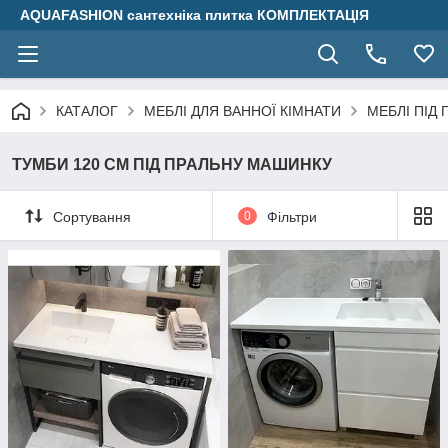
AQUAFASHION сантехніка плитка КОМПЛЕКТАЦІЯ
КАТАЛОГ
МЕБЛІ ДЛЯ ВАННОЇ КІМНАТИ
МЕБЛІ ПІД
ТУМБИ 120 СМ ПІД ПРАЛЬНУ МАШИНКУ
Сортування
0
Фільтри