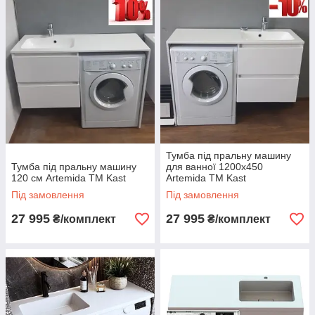
Тумба під пральну машину
Тумба під пральну машину
для ванної 1200х450
120 см Artemida TМ Kast
Artemida ТМ Kast
Під замовлення
Під замовлення
27 995
27 995
₴/комплект
₴/комплект