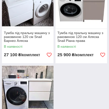
Тумба під пральну машину з
Тумба під пральну машину з
раковиною 120 см Snail
раковиною 120 см Аляска
Барнео Аляска
Snail Ріана права
В наявності
В наявності
27 100
25 900
₴/комплект
₴/комплект