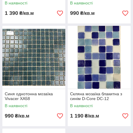
В наявності
В наявності
1 390
990
₴/кв.м
₴/кв.м
Синя однотонна мозаїка
Скляна мозаїка блакитна з
Vivacer XA58
синім D-Core DC-12
В наявності
В наявності
990
1 190
₴/кв.м
₴/кв.м