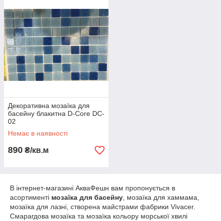
Декоративна мозаїка для
басейну блакитна D-Core DC-
02
Немає в наявності
890
₴/кв.м
В інтернет-магазині АкваФешн вам пропонується в
асортименті
мозаїка для басейну
, мозаїка для хаммама,
мозаїка для лазні, створена майстрами фабрики Vivacer.
Смарагдова мозаїка та мозаїка кольору морської хвилі