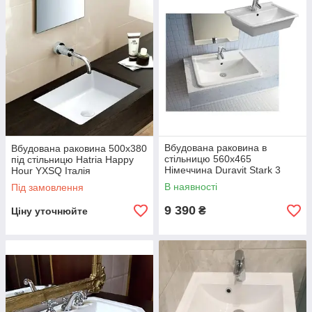
Вбудована раковина в
Вбудована раковина 500х380
стільницю 560х465
під стільницю Hatria Happy
Німеччина Duravit Stark 3
Hour YXSQ Італія
В наявності
Під замовлення
9 390
₴
Ціну уточнюйте