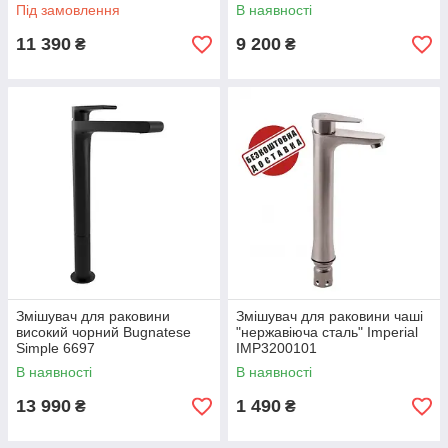
Під замовлення
В наявності
11 390
9 200
₴
₴
Змішувач для раковини
Змішувач для раковини чаші
високий чорний Bugnatese
"нержавіюча сталь" Imperial
Simple 6697
IMP3200101
В наявності
В наявності
13 990
1 490
₴
₴