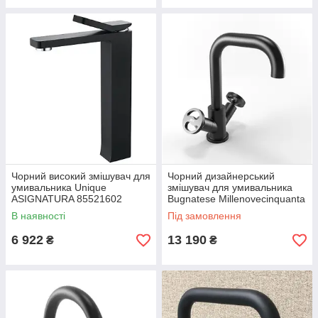
Чорний високий змішувач для
Чорний дизайнерський
умивальника Unique
змішувач для умивальника
ASIGNATURA 85521602
Bugnatese Millenovecinquanta
4532
В наявності
Під замовлення
6 922
13 190
₴
₴