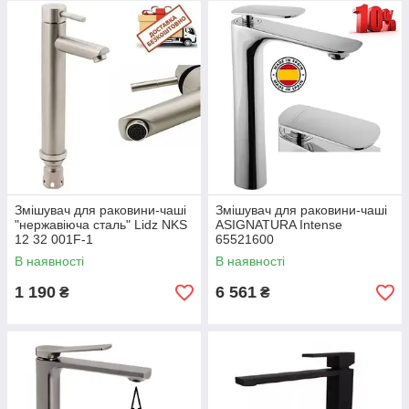
Змішувач для раковини-чаші
Змішувач для раковини-чаші
"нержавіюча сталь" Lidz NKS
ASIGNATURA Intense
12 32 001F-1
65521600
В наявності
В наявності
1 190
6 561
₴
₴