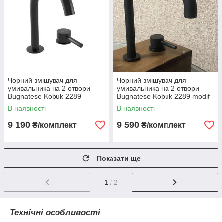
Чорний змішувач для
Чорний змішувач для
умивальника на 2 отвори
умивальника на 2 отвори
Bugnatese Kobuk 2289
Bugnatese Kobuk 2289 modif
В наявності
В наявності
9 190
9 590
₴/комплект
₴/комплект
Показати ще
1
/ 2
Технічні особливості