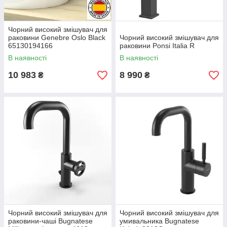
Чорний високий змішувач для
раковини Genebre Oslo Black
Чорний високий змішувач для
65130194166
раковини Ponsi Italia R
В наявності
В наявності
10 983
8 990
₴
₴
Чорний високий змішувач для
Чорний високий змішувач для
раковини-чаші Bugnatese
умивальника Bugnatese