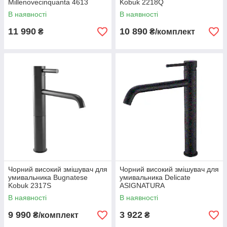
Millenovecinquanta 4613
Kobuk 2218Q
В наявності
В наявності
11 990
10 890
₴
₴/комплект
Чорний високий змішувач для
Чорний високий змішувач для
умивальника Bugnatese
умивальника Delicate
Kobuk 2317S
ASIGNATURA
В наявності
В наявності
9 990
3 922
₴/комплект
₴