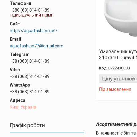
+380 (63) 814-01-89
ІНДИВІДУАЛЬНИЙ ПІДБІР
https://aquafashion.net/
aquafashion77@gmail.com
Умивальник кут
310х310 Duravit 
+38 (063) 814-01-89
0722430000
+38 (063) 814-01-89
Ціну уточнюй
Під замовлення
+38 (063) 814-01-89
Київ, Україна
Асортиментний р
Графік роботи
В наявності є білі т