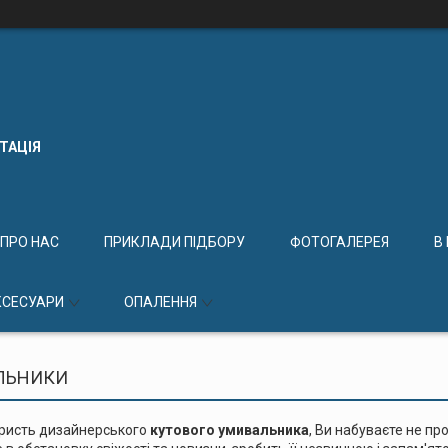
КТАЦІЯ
ПРО НАС
ПРИКЛАДИ ПІДБОРУ
ФОТОГАЛЕРЕЯ
В
КСЕСУАРИ
ОПАЛЕННЯ
АЛЬНИКИ
ористь дизайнерського
кутового умивальника
, Ви набуваєте не п