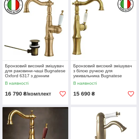
Бронзовий високий змішувач
Бронзовий високий змішувач
для раковини-чаші Bugnatese
з білою ручкою для
Oxford 6317 з донним
умивальника Bugnatese
клапаном
Oxford 6317BRS
В наявності
В наявності
16 790
15 690
₴/комплект
₴