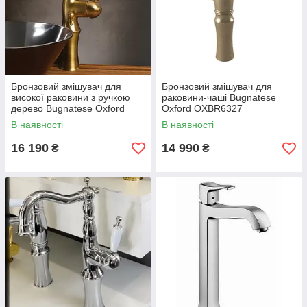
Бронзовий змішувач для
Бронзовий змішувач для
високої раковини з ручкою
раковини-чаші Bugnatese
дерево Bugnatese Oxford
Oxford OXBR6327
6317
В наявності
В наявності
16 190
14 990
₴
₴