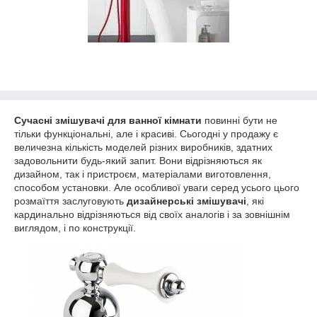
Сучасні змішувачі для ванної кімнати
повинні бути не
тільки функціональні, але і красиві. Сьогодні у продажу є
величезна кількість моделей різних виробників, здатних
задовольнити будь-який запит. Вони відрізняються як
дизайном, так і пристроєм, матеріалами виготовлення,
способом установки. Але особливої уваги серед усього цього
розмаїття заслуговують
дизайнерські змішувачі
, які
кардинально відрізняються від своїх аналогів і за зовнішнім
виглядом, і по конструкції.