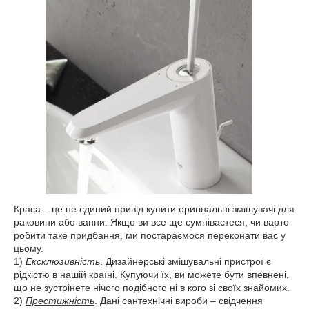
Краса – це не єдиний привід купити оригінальні змішувачі для
раковини або ванни. Якщо ви все ще сумніваєтеся, чи варто
робити таке придбання, ми постараємося переконати вас у
цьому.
1)
Ексклюзивність
. Дизайнерські змішувальні пристрої є
рідкістю в нашій країні. Купуючи їх, ви можете бути впевнені,
що не зустрінете нічого подібного ні в кого зі своїх знайомих.
2)
Престижність
. Дані сантехнічні вироби – свідчення