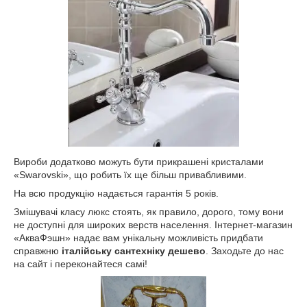
Вироби додатково можуть бути прикрашені кристалами
«Swarovski», що робить їх ще більш привабливими.
На всю продукцію надається гарантія 5 років.
Змішувачі класу люкс стоять, як правило, дорого, тому вони
не доступні для широких верств населення. Інтернет-магазин
«АкваФэшн» надає вам унікальну можливість придбати
справжню
італійську сантехніку дешево
. Заходьте до нас
на сайт і переконайтеся самі!