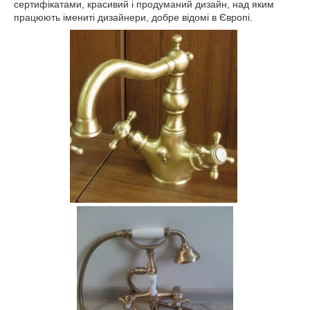
сертифікатами, красивий і продуманий дизайн, над яким
працюють імениті дизайнери, добре відомі в Європі.