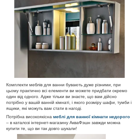
Комплекти меблів для ванни бувають дуже різними, при
цьому практично всі елементи ви можете придбати окремо
один від одного. Адже тільки ви знаєте, що вам дійсно
потрібно у вашій ванній кімнаті, і якого розміру шафи, тумби і
ящики, які можуть вам стати в нагоді.
Потрібна високоякісна
меблі для ванної кімнати недорого
– в каталозі інтернет-магазину АкваФэшн завжди можна
купити те, що ви так довго шукали!