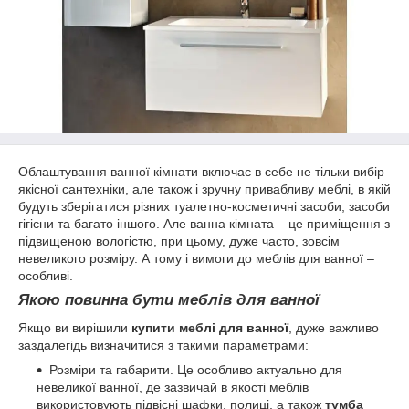
Облаштування ванної кімнати включає в себе не тільки вибір
якісної сантехніки, але також і зручну привабливу меблі, в якій
будуть зберігатися різних туалетно-косметичні засоби, засоби
гігієни та багато іншого. Але ванна кімната – це приміщення з
підвищеною вологістю, при цьому, дуже часто, зовсім
невеликого розміру. А тому і вимоги до меблів для ванної –
особливі.
Якою повинна бути меблів для ванної
Якщо ви вирішили
купити меблі для ванної
, дуже важливо
заздалегідь визначитися з такими параметрами:
Розміри та габарити. Це особливо актуально для
невеликої ванної, де зазвичай в якості меблів
використовують підвісні шафки, полиці, а також
тумба