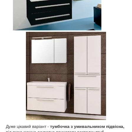
Дуже цікавий варіант -
тумбочка з умивальником підвісна,