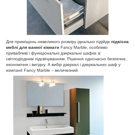
Для приміщень невеликого розміру ідеально підійде
підвісна
меблі для ванної кімнати
Fancy Marble, особливо
привабливі і функціональні дзеркальні шафки зі
світлодіодним підсвічуванням. Рішення одночасно безпечне,
економічне і вигідну. А вибір дзеркал і дзеркальних шаф у
компанії Fancy Marble – величезний.