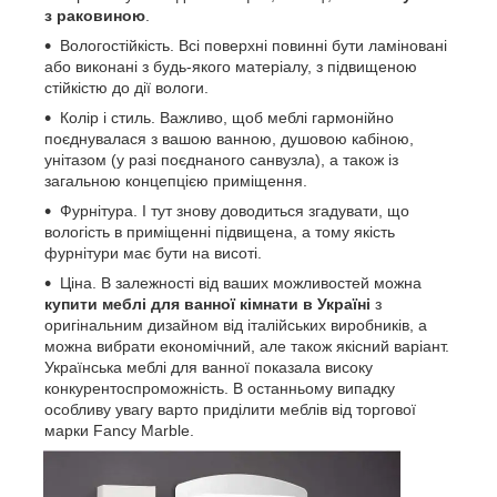
з раковиною
.
Вологостійкість. Всі поверхні повинні бути ламіновані
або виконані з будь-якого матеріалу, з підвищеною
стійкістю до дії вологи.
Колір і стиль. Важливо, щоб меблі гармонійно
поєднувалася з вашою ванною, душовою кабіною,
унітазом (у разі поєднаного санвузла), а також із
загальною концепцією приміщення.
Фурнітура. І тут знову доводиться згадувати, що
вологість в приміщенні підвищена, а тому якість
фурнітури має бути на висоті.
Ціна. В залежності від ваших можливостей можна
купити меблі для ванної кімнати в Україні
з
оригінальним дизайном від італійських виробників, а
можна вибрати економічний, але також якісний варіант.
Українська меблі для ванної показала високу
конкурентоспроможність. В останньому випадку
особливу увагу варто приділити меблів від торгової
марки Fancy Marble.