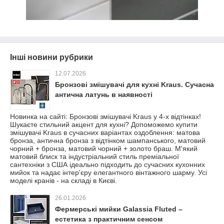
Інші новини рубрики
12.07.2026
Бронзові змішувачі для кухні Kraus. Сучасна
антична латунь в наявності
Новинка на сайті: Бронзові змішувачі Kraus у 4-х відтінках!
Шукаєте стильний акцент для кухні? Допоможемо купити
змішувачі Kraus в сучасних варіантах оздоблення: матова
бронза, антична бронза з відтінком шампанського, матовий
чорний + бронза, матовий чорний + золото браш. М'який
матовий блиск та індустріальний стиль преміальної
сантехніки з США ідеально підходить до сучасних кухонних
мийок та надає інтер'єру елегантного вінтажного шарму. Усі
моделі кранів - на складі в Києві.
26.01.2026
Фермерські мийки Galassia Fluted –
естетика з практичним сенсом