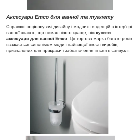
Аксесуари Emco для ванної та туалету
Справжні поціновувачі дизайну і модних тенденцій в інтер'єрі
ванної знають, що немає нічого краще, ніж
купити
аксесуари для ванної Emco
. Ця торгова марка багато років
вважається синонімом моди і найвищої якості виробів,
призначених для прикраси і забезпечення гігієни в санвузлі.