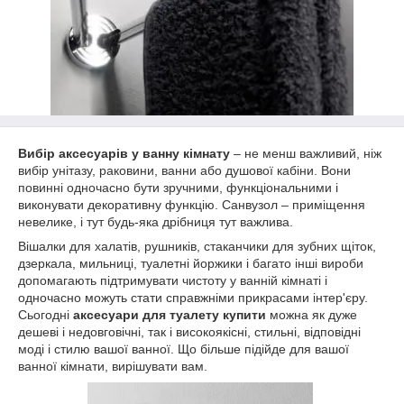
Вибір аксесуарів у ванну кімнату
– не менш важливий, ніж
вибір унітазу, раковини, ванни або душової кабіни. Вони
повинні одночасно бути зручними, функціональними і
виконувати декоративну функцію. Санвузол – приміщення
невелике, і тут будь-яка дрібниця тут важлива.
Вішалки для халатів, рушників, стаканчики для зубних щіток,
дзеркала, мильниці, туалетні йоржики і багато інші вироби
допомагають підтримувати чистоту у ванній кімнаті і
одночасно можуть стати справжніми прикрасами інтер'єру.
Сьогодні
аксесуари для туалету купити
можна як дуже
дешеві і недовговічні, так і високоякісні, стильні, відповідні
моді і стилю вашої ванної. Що більше підійде для вашої
ванної кімнати, вирішувати вам.