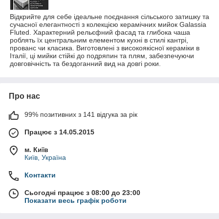
Відкрийте для себе ідеальне поєднання сільського затишку та
сучасної елегантності з колекцією керамічних мийок Galassia
Fluted. Характерний рельєфний фасад та глибока чаша
роблять їх центральним елементом кухні в стилі кантрі,
прованс чи класика. Виготовлені з високоякісної кераміки в
Італії, ці мийки стійкі до подряпин та плям, забезпечуючи
довговічність та бездоганний вид на довгі роки.
Про нас
99% позитивних з 141 відгука за рік
Працює з 14.05.2015
м. Київ
Київ, Україна
Контакти
Сьогодні працює з 08:00 до 23:00
Показати весь графік роботи