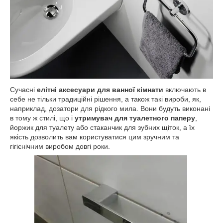
Сучасні
елітні аксесуари для ванної кімнати
включають в
себе не тільки традиційні рішення, а також такі вироби, як,
наприклад, дозатори для рідкого мила. Вони будуть виконані
в тому ж стилі, що і
утримувач для туалетного паперу
,
йоржик для туалету або стаканчик для зубних щіток, а їх
якість дозволить вам користуватися цим зручним та
гігієнічним виробом довгі роки.