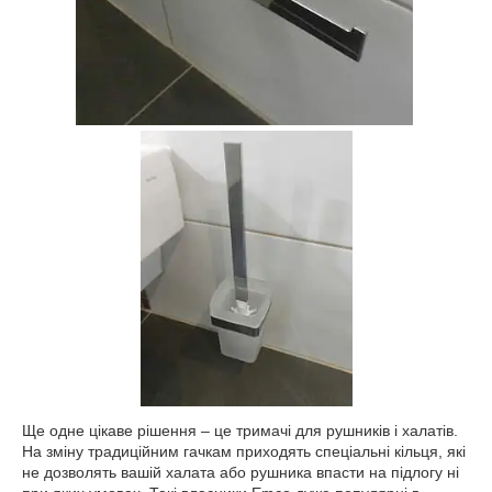
Ще одне цікаве рішення – це тримачі для рушників і халатів.
На зміну традиційним гачкам приходять спеціальні кільця, які
не дозволять вашій халата або рушника впасти на підлогу ні