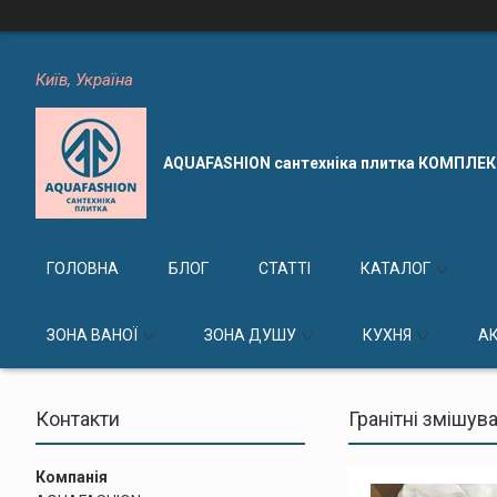
Київ, Україна
AQUAFASHION сантехніка плитка КОМПЛЕ
ГОЛОВНА
БЛОГ
СТАТТІ
КАТАЛОГ
ЗОНА ВАНОЇ
ЗОНА ДУШУ
КУХНЯ
А
Контакти
Гранітні змішува