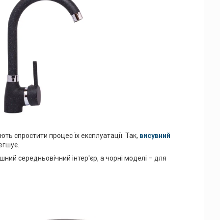
ть спростити процес їх експлуатації. Так,
висувний
егшує.
шний середньовічний інтер'єр, а чорні моделі – для