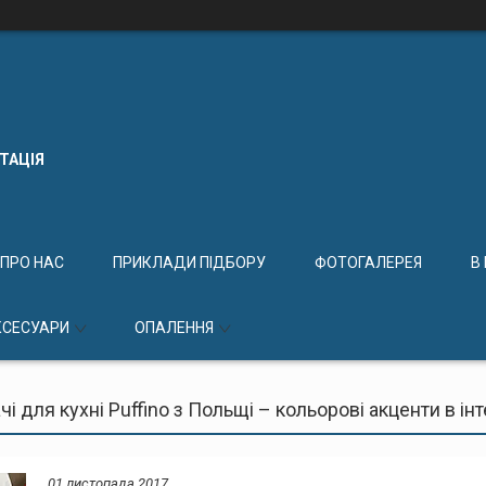
КТАЦІЯ
ПРО НАС
ПРИКЛАДИ ПІДБОРУ
ФОТОГАЛЕРЕЯ
В
КСЕСУАРИ
ОПАЛЕННЯ
чі для кухні Puffino з Польщі – кольорові акценти в інт
01 листопада 2017