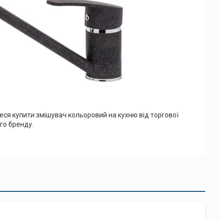
еся купити змішувач кольоровий на кухню від торгової
ого бренду.