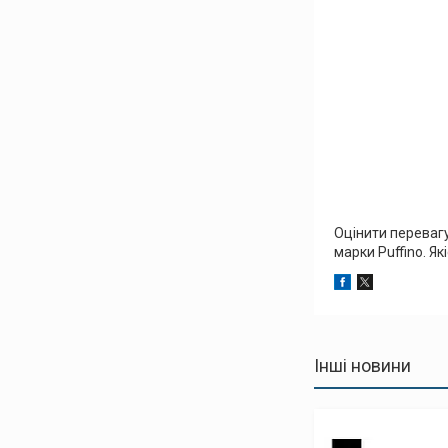
Оцінити перевагу
марки Puffino. Як
Інші новини