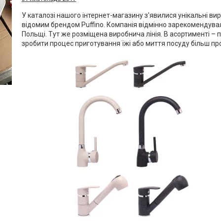
У каталозі нашого інтернет-магазину з'явилися унікальні ви
відомим брендом Puffino. Компанія відмінно зарекомендувал
Польщі. Тут же розміщена виробнича лінія. В асортименті – 
зробити процес приготування їжі або миття посуду більш пр