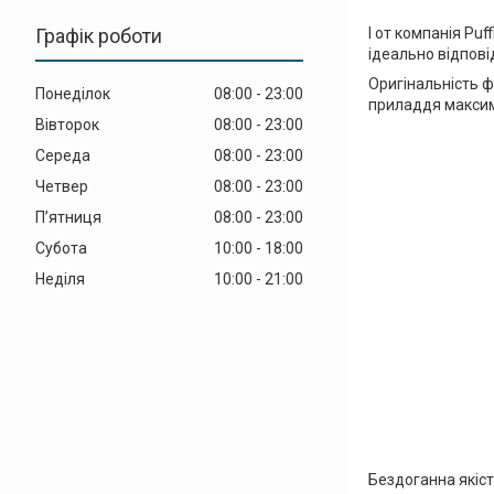
Графік роботи
І от компанія Pu
ідеально відповід
Оригінальність ф
Понеділок
08:00
23:00
приладдя макси
Вівторок
08:00
23:00
Середа
08:00
23:00
Четвер
08:00
23:00
Пʼятниця
08:00
23:00
Субота
10:00
18:00
Неділя
10:00
21:00
Бездоганна якіст