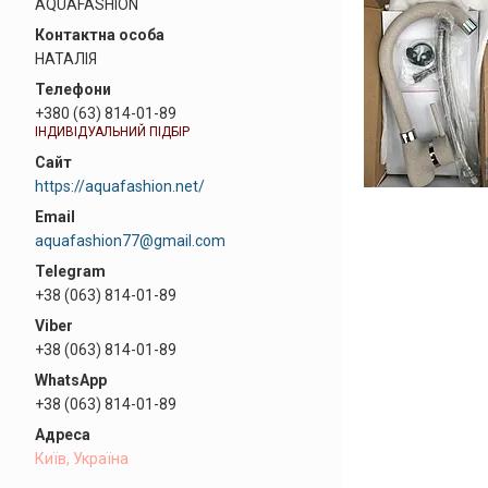
AQUAFASHION
НАТАЛІЯ
+380 (63) 814-01-89
ІНДИВІДУАЛЬНИЙ ПІДБІР
https://aquafashion.net/
aquafashion77@gmail.com
+38 (063) 814-01-89
+38 (063) 814-01-89
+38 (063) 814-01-89
Київ, Україна