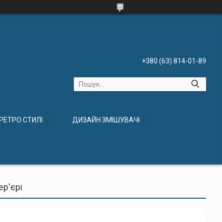
+380 (63) 814-01-89
 РЕТРО СТИЛІ
ДИЗАЙН ЗМІШУВАЧІ
ер'єрі