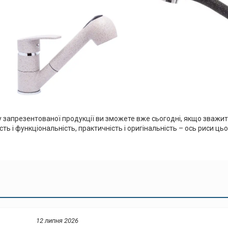
 запрезентованої продукції ви зможете вже сьогодні, якщо зважит
ість і функціональність, практичність і оригінальність – ось риси ць
12 липня 2026