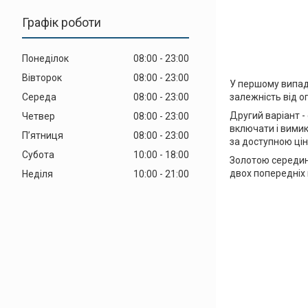
Графік роботи
Понеділок
08:00
23:00
Вівторок
08:00
23:00
У першому випадк
Середа
08:00
23:00
залежність від о
Другий варіант -
Четвер
08:00
23:00
включати і вимик
Пʼятниця
08:00
23:00
за доступною цін
Субота
10:00
18:00
Золотою середин
двох попередніх 
Неділя
10:00
21:00