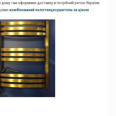
 дому і ми оформимо доставку в потрібний регіон України.
нуємо
комбінований полотенцесушитель за ціною