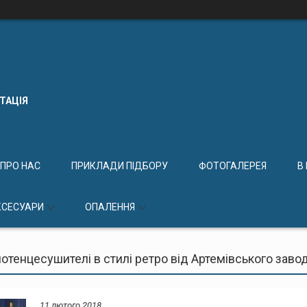
КТАЦІЯ
ПРО НАС
ПРИКЛАДИ ПІДБОРУ
ФОТОГАЛЕРЕЯ
В
КСЕСУАРИ
ОПАЛЕННЯ
отенцесушителі в стилі ретро від Артемівського заво
11 лютого 2018