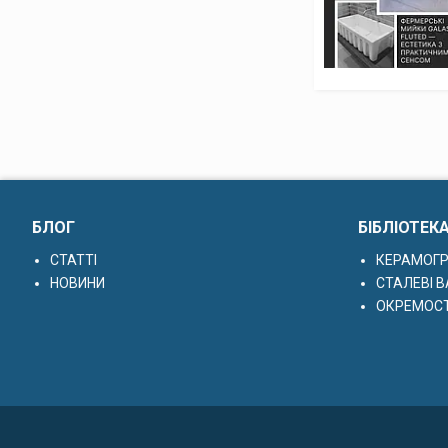
БЛОГ
БІБЛІОТЕК
СТАТТІ
КЕРАМОГР
НОВИНИ
СТАЛЕВІ В
ОКРЕМОСТ