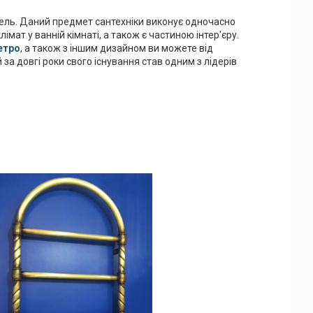
ель. Даний предмет сантехніки виконує одночасно
мат у ванній кімнаті, а також є частиною інтер'єру.
етро
, а також з іншим дизайном ви можете від
за довгі роки свого існування став одним з лідерів