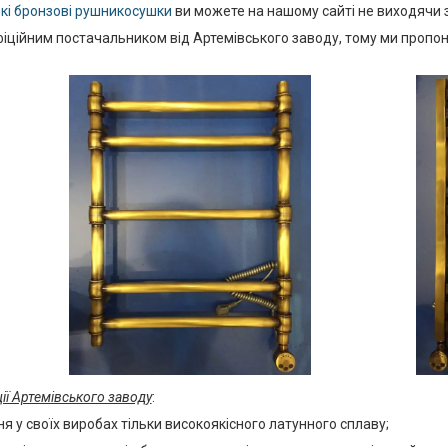
кі бронзові рушникосушки
ви можете на нашому сайті не виходячи з
фіційним постачальником від Артемівського заводу, тому ми пропо
ії Артемівського заводу
:
я у своїх виробах тільки високоякісного латунного сплаву;