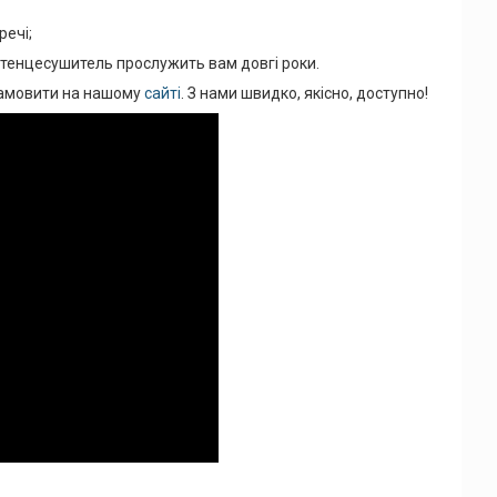
речі;
лотенцесушитель прослужить вам довгі роки.
 замовити на нашому
сайті
. З нами швидко, якісно, доступно!