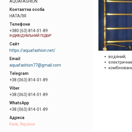
AQUAFASHION
НАТАЛІЯ
+380 (63) 814-01-89
ІНДИВІДУАЛЬНИЙ ПІДБІР
https://aquafashion.net/
водяний;
електрични
aquafashion77@gmail.com
комбіновани
+38 (063) 814-01-89
+38 (063) 814-01-89
+38 (063) 814-01-89
Київ, Україна