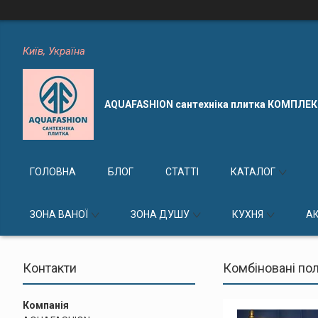
Київ, Україна
AQUAFASHION сантехніка плитка КОМПЛЕ
ГОЛОВНА
БЛОГ
СТАТТІ
КАТАЛОГ
ЗОНА ВАНОЇ
ЗОНА ДУШУ
КУХНЯ
А
Контакти
Комбіновані пол