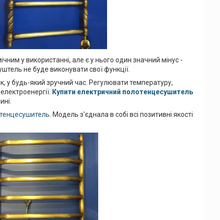
ним у використанні, але є у нього один значний мінус -
штель не буде виконувати свої функції.
к, у будь-який зручний час. Регулювати температуру,
 електроенергії.
Купити електричний полотенцесушитель
ині.
отенцесушитель
. Модель з'єднала в собі всі позитивні якості