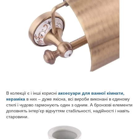
В колекції є і інші корисні
аксесуари для ванної кімнати,
кераміка
в них – дуже якісна, всі вироби виконані в єдиному
стилі і чудово гармонують один з одним. А бронзові елементи
доповнять інтер'єр відчуттям стабільності, надійності і навіть
старовини.