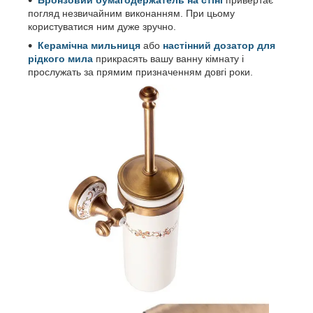
погляд незвичайним виконанням. При цьому
користуватися ним дуже зручно.
Керамічна мильниця
або
настінний дозатор для
рідкого мила
прикрасять вашу ванну кімнату і
прослужать за прямим призначенням довгі роки.