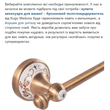
Вибирайте комплексно всі необхідні приналежності. У нас в
каталозі ви можете підібрати під свої потреби і
купити
аксесуари для ванної
–
бронзовий полотенцедержатель
від Kugu Medusa буде гармоніювати навіть з мильницею, а
йоршик для унітазу
не доведеться сором'язливо ховати від
сторонніх очей. Якість виробів дозволить вам забути про
подібні покупки надовго, в результаті їх вартість виявиться
для вас навіть вигідніше, ніж регулярні «копійчані» покупки в
супермаркетах.