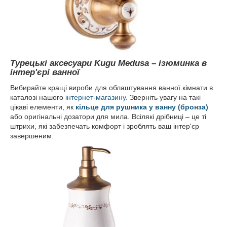
Турецькі аксесуари Kugu Medusa – ізюминка в
інтер'єрі ванної
Вибирайте кращі вироби для облаштування ванної кімнати в
каталозі нашого
інтернет-магазину
. Зверніть увагу на такі
цікаві елементи, як
кільце для рушника у ванну (бронза)
або оригінальні дозатори для мила. Всілякі дрібниці – це ті
штрихи, які забезпечать комфорт і зроблять ваш інтер'єр
завершеним.