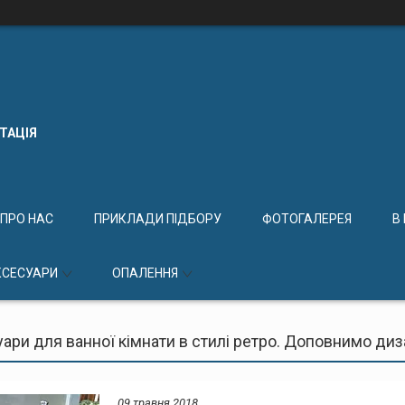
КТАЦІЯ
ПРО НАС
ПРИКЛАДИ ПІДБОРУ
ФОТОГАЛЕРЕЯ
В
КСЕСУАРИ
ОПАЛЕННЯ
уари для ванної кімнати в стилі ретро. Доповнимо ди
09 травня 2018