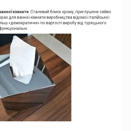
ванної кімнати
. Сталевий блиск хрому, приглушене сяйво
орах для ванної кімнати виробництва відомої італійської
більш «демократичні» по вартості виробу від турецького
 функціональні.