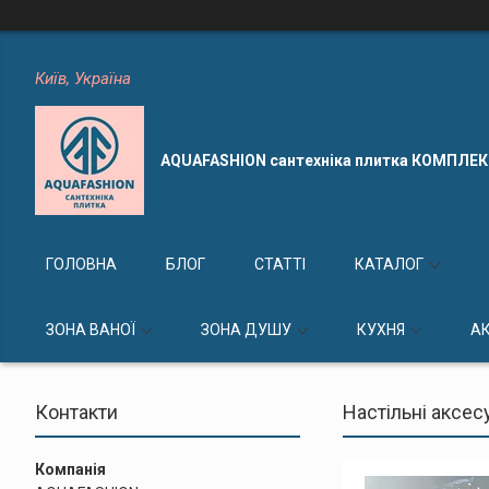
Київ, Україна
AQUAFASHION сантехніка плитка КОМПЛЕ
ГОЛОВНА
БЛОГ
СТАТТІ
КАТАЛОГ
ЗОНА ВАНОЇ
ЗОНА ДУШУ
КУХНЯ
А
Контакти
Настільні аксес