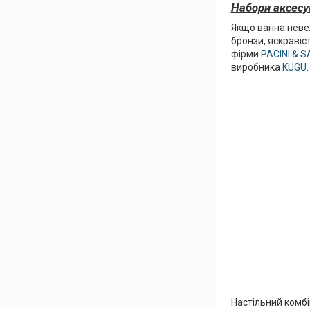
Набори аксесу
Якщо ванна неве
бронзи, яскравіс
фірми
PACINI & 
виробника
KUGU
Настільний комбі