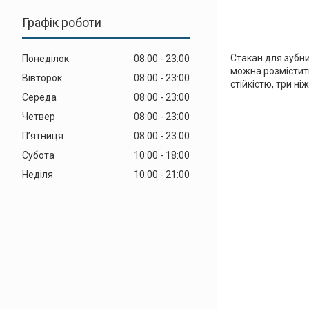
Графік роботи
Стакан для зубних
Понеділок
08:00
23:00
можна розмістит
Вівторок
08:00
23:00
стійкістю, три н
Середа
08:00
23:00
Четвер
08:00
23:00
Пʼятниця
08:00
23:00
Субота
10:00
18:00
Неділя
10:00
21:00