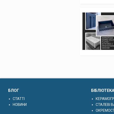
БЛОГ
БІБЛІОТЕК
СТАТТІ
КЕРАМОГР
НОВИНИ
СТАЛЕВІ В
ОКРЕМОСТ