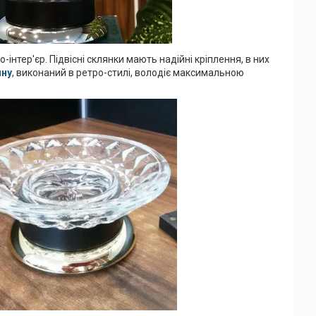
-інтер'єр. Підвісні склянки мають надійні кріплення, в них
нну
, виконаний в ретро-стилі, володіє максимальною