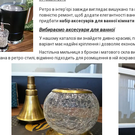
Ретро в інтер'єрі завжди виглядає вишукано та
повністю ремонт, щоб додати елегантності ванн
придбати
набір аксесуарів для ванної кімнати
Вибираємо аксесуари для ванної
У нашому каталозі ви знайдете дивно красиві, пі
варіант має надійні кріплення і дозволяє еконо
Настільна мильниця з бронзи і матового скла ви
нана в ретро-стилі, відмінно підходить для розміщення в ній яскрав