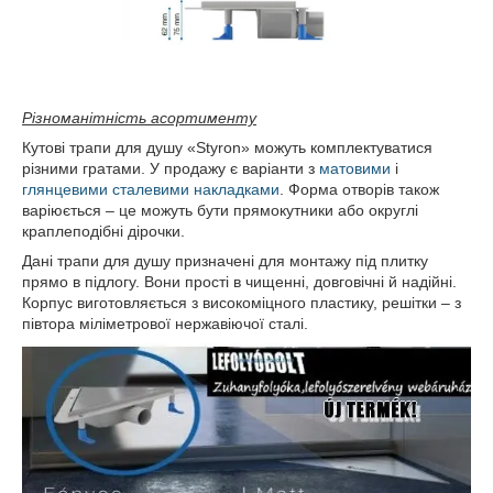
Різноманітність асортименту
Кутові трапи для душу «Styron» можуть комплектуватися
різними гратами. У продажу є варіанти з
матовими
і
глянцевими сталевими накладками
. Форма отворів також
варіюється – це можуть бути прямокутники або округлі
краплеподібні дірочки.
Дані трапи для душу призначені для монтажу під плитку
прямо в підлогу. Вони прості в чищенні, довговічні й надійні.
Корпус виготовляється з високоміцного пластику, решітки – з
півтора міліметрової нержавіючої сталі.