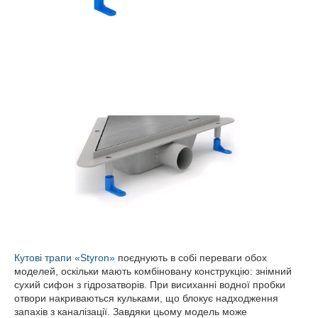
Кутові трапи «Styron»
поєднують в собі переваги обох
моделей, оскільки мають комбіновану конструкцію: знімний
сухий сифон з гідрозатворів. При висиханні водної пробки
отвори накриваються кульками, що блокує надходження
запахів з каналізації. Завдяки цьому модель може