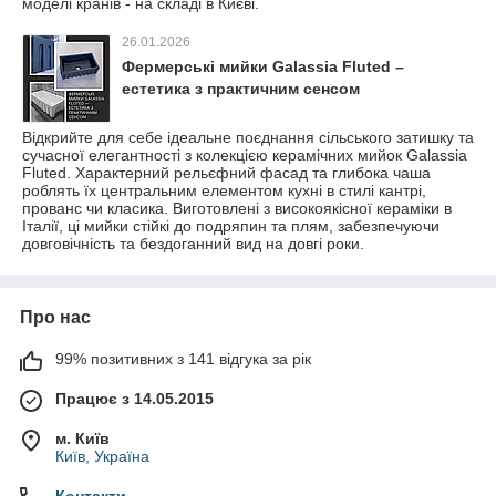
моделі кранів - на складі в Києві.
26.01.2026
Фермерські мийки Galassia Fluted –
естетика з практичним сенсом
Відкрийте для себе ідеальне поєднання сільського затишку та
сучасної елегантності з колекцією керамічних мийок Galassia
Fluted. Характерний рельєфний фасад та глибока чаша
роблять їх центральним елементом кухні в стилі кантрі,
прованс чи класика. Виготовлені з високоякісної кераміки в
Італії, ці мийки стійкі до подряпин та плям, забезпечуючи
довговічність та бездоганний вид на довгі роки.
Про нас
99% позитивних з 141 відгука за рік
Працює з 14.05.2015
м. Київ
Київ, Україна