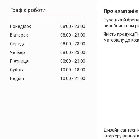
Графік роботи
Про компанію 
Турецький бренд 
виробництвом різ
Понеділок
08:00
23:00
Якість продукції
Вівторок
08:00
23:00
матеріалу до кож
Середа
08:00
23:00
Четвер
08:00
23:00
Пʼятниця
08:00
23:00
Субота
10:00
18:00
Неділя
10:00
21:00
Дизайн сантехнік
інтер'єру ванної