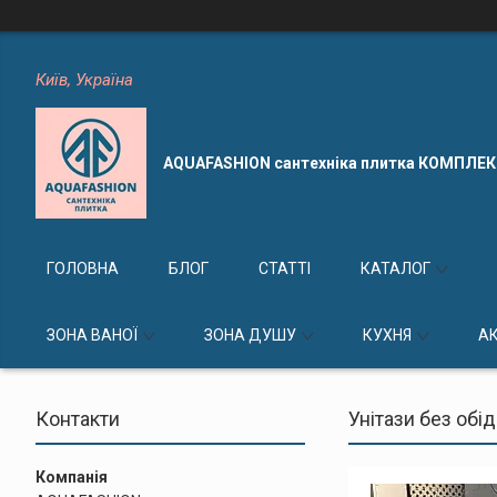
Київ, Україна
AQUAFASHION сантехніка плитка КОМПЛЕ
ГОЛОВНА
БЛОГ
СТАТТІ
КАТАЛОГ
ЗОНА ВАНОЇ
ЗОНА ДУШУ
КУХНЯ
А
Контакти
Унітази без обід