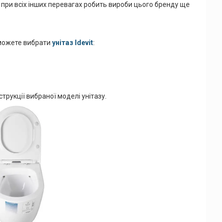
о при всіх інших перевагах робить вироби цього бренду ще
 можете вибрати
унітаз Idevit
:
струкції вибраної моделі унітазу.