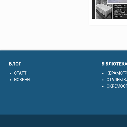
БЛОГ
БІБЛІОТЕК
СТАТТІ
КЕРАМОГР
НОВИНИ
СТАЛЕВІ В
ОКРЕМОСТ