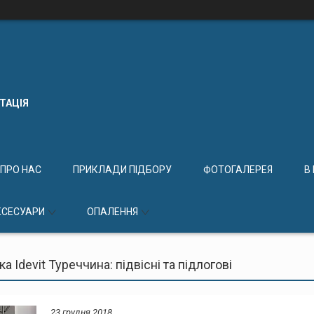
КТАЦІЯ
ПРО НАС
ПРИКЛАДИ ПІДБОРУ
ФОТОГАЛЕРЕЯ
В
КСЕСУАРИ
ОПАЛЕННЯ
ка Idevit Туреччина: підвісні та підлогові
23 грудня 2018