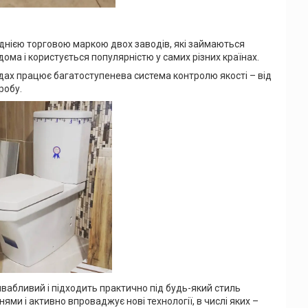
 однією торговою маркою двох заводів, які займаються
ома і користується популярністю у самих різних країнах.
одах працює багатоступенева система контролю якості – від
робу.
ивабливий і підходить практично під будь-який стиль
ями і активно впроваджує нові технології, в числі яких –