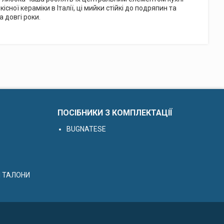
існої кераміки в Італії, ці мийки стійкі до подряпин та
 довгі роки.
ПОСІБНИКИ З КОМПЛЕКТАЦІЇ
BUGNATESE
І ТАЛОНИ