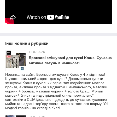
Інші новини рубрики
12.07.2026
Бронзові змішувачі для кухні Kraus. Сучасна
антична латунь в наявності
Новинка на сайті: Бронзові змішувачі Kraus у 4-х відтінках!
Шукаєте стильний акцент для кухні? Допоможемо купити
змішувачі Kraus в сучасних варіантах оздоблення: матова
бронза, антична бронза з відтінком шампанського, матовий
чорний + бронза, матовий чорний + золото браш. М'який
матовий блиск та індустріальний стиль преміальної
сантехніки з США ідеально підходить до сучасних кухонних
мийок та надає інтер'єру елегантного вінтажного шарму. Усі
моделі кранів - на складі в Києві.