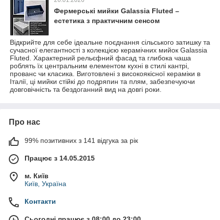
26.01.2026
Фермерські мийки Galassia Fluted –
естетика з практичним сенсом
Відкрийте для себе ідеальне поєднання сільського затишку та
сучасної елегантності з колекцією керамічних мийок Galassia
Fluted. Характерний рельєфний фасад та глибока чаша
роблять їх центральним елементом кухні в стилі кантрі,
прованс чи класика. Виготовлені з високоякісної кераміки в
Італії, ці мийки стійкі до подряпин та плям, забезпечуючи
довговічність та бездоганний вид на довгі роки.
Про нас
99% позитивних з 141 відгука за рік
Працює з 14.05.2015
м. Київ
Київ, Україна
Контакти
Сьогодні працює з 08:00 до 23:00