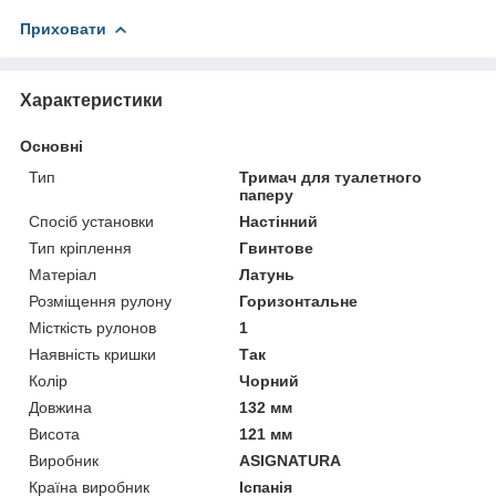
Приховати
Характеристики
Основні
Тип
Тримач для туалетного
паперу
Спосіб установки
Настінний
Тип кріплення
Гвинтове
Матеріал
Латунь
Розміщення рулону
Горизонтальне
Місткість рулонов
1
Наявність кришки
Так
Колір
Чорний
Довжина
132 мм
Висота
121 мм
Виробник
ASIGNATURA
Країна виробник
Іспанія