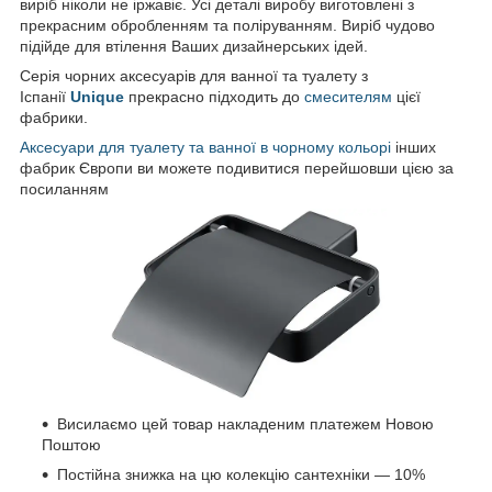
виріб ніколи не іржавіє. Усі деталі виробу виготовлені з
прекрасним обробленням та поліруванням. Виріб чудово
підійде для втілення Ваших дизайнерських ідей.
Серія чорних аксесуарів для ванної та туалету з
Іспанії
Unique
прекрасно підходить до
смесителям
цієї
фабрики.
Аксесуари для туалету та ванної в чорному кольорі
інших
фабрик Європи ви можете подивитися перейшовши цією за
посиланням
Висилаємо цей товар накладеним платежем Новою
Поштою
Постійна знижка на цю колекцію сантехніки — 10%