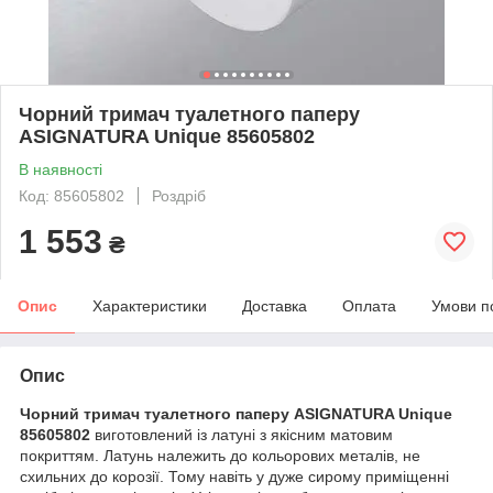
Чорний тримач туалетного паперу
ASIGNATURA Unique 85605802
В наявності
Код: 85605802
Роздріб
1 553
₴
Опис
Характеристики
Доставка
Оплата
Умови п
Опис
Чорний тримач туалетного паперу ASIGNATURA Unique
85605802
виготовлений із латуні з якісним матовим
покриттям. Латунь належить до кольорових металів, не
схильних до корозії. Тому навіть у дуже сирому приміщенні