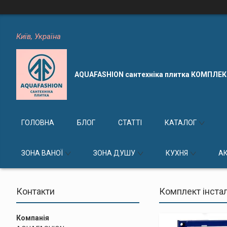
Київ, Україна
AQUAFASHION сантехніка плитка КОМПЛЕ
ГОЛОВНА
БЛОГ
СТАТТІ
КАТАЛОГ
ЗОНА ВАНОЇ
ЗОНА ДУШУ
КУХНЯ
А
Контакти
Комплект інстал