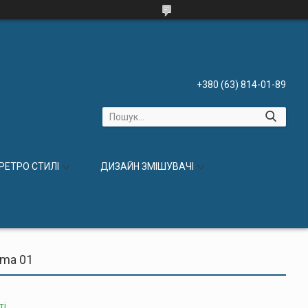
+380 (63) 814-01-89
 РЕТРО СТИЛІ
ДИЗАЙН ЗМІШУВАЧІ
gma 01
ті