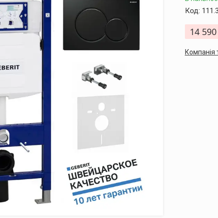
Код:
111.
14 590
Компанія 