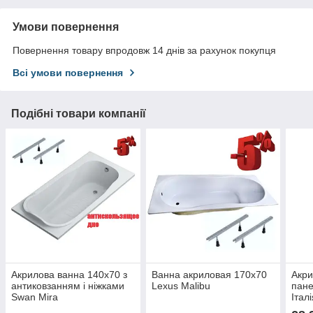
Умови повернення
Повернення товару впродовж 14 днів за рахунок покупця
Всі умови повернення
Подібні товари компанії
Акрилова ванна 140х70 з
Ванна акриловая 170x70
Акри
антиковзанням і ніжками
Lexus Malibu
пане
Swan Mira
Італ