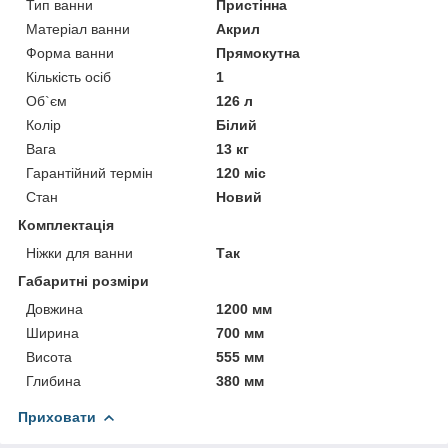
Тип ванни
Пристінна
Матеріал ванни
Акрил
Форма ванни
Прямокутна
Кількість осіб
1
Об`єм
126 л
Колір
Білий
Вага
13 кг
Гарантійний термін
120 міс
Стан
Новий
Комплектація
Ніжки для ванни
Так
Габаритні розміри
Довжина
1200 мм
Ширина
700 мм
Висота
555 мм
Глибина
380 мм
Приховати