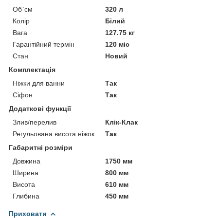
Об`єм
320 л
Колір
Білий
Вага
127.75 кг
Гарантійний термін
120 міс
Стан
Новий
Комплектація
Ніжки для ванни
Так
Сіфон
Так
Додаткові функції
Злив/перелив
Клік-Клак
Регульована висота ніжок
Так
Габаритні розміри
Довжина
1750 мм
Ширина
800 мм
Висота
610 мм
Глибина
450 мм
Приховати