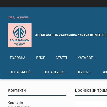
Київ, Україна
AQUAFASHION сантехніка плитка КОМПЛЕ
ГОЛОВНА
БЛОГ
СТАТТІ
КАТАЛОГ
ЗОНА ВАНОЇ
ЗОНА ДУШУ
КУХНЯ
А
Контакти
Бронзовий трима