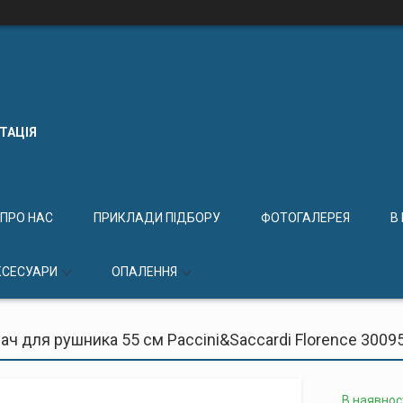
КТАЦІЯ
ПРО НАС
ПРИКЛАДИ ПІДБОРУ
ФОТОГАЛЕРЕЯ
В
КСЕСУАРИ
ОПАЛЕННЯ
ч для рушника 55 см Paccini&Saccardi Florence 3009
В наявнос