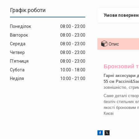
Графік роботи
Понеділок
08:00
23:00
Вівторок
08:00
23:00
Середа
08:00
23:00
Опис
Четвер
08:00
23:00
Пʼятниця
08:00
23:00
Бронзовий т
Субота
10:00
18:00
Гарні аксесуари 
Неділя
10:00
21:00
55 см Paccini&Sac
зовнішністю, стри
Саме деталі створ
безліч стильних е
якості бронзовим 
Києві