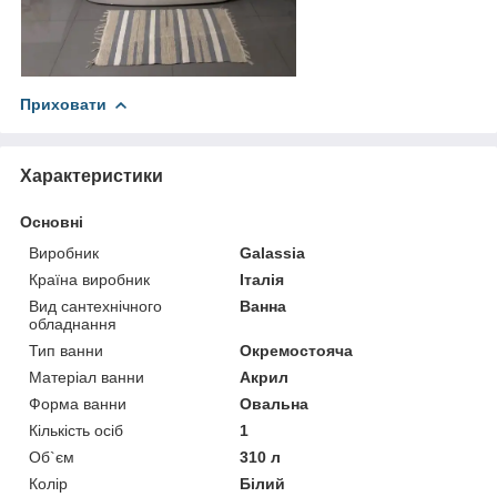
Приховати
Характеристики
Основні
Виробник
Galassia
Країна виробник
Італія
Вид сантехнічного
Ванна
обладнання
Тип ванни
Окремостояча
Матеріал ванни
Акрил
Форма ванни
Овальна
Кількість осіб
1
Об`єм
310 л
Колір
Білий