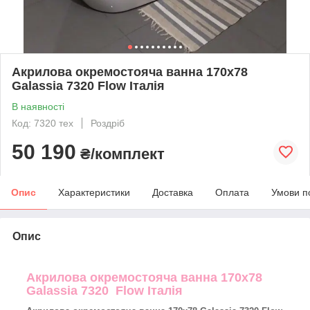
Акрилова окремостояча ванна 170x78
Galassia 7320 Flow Італія
В наявності
Код: 7320 тех
Роздріб
50 190
₴/комплект
Опис
Характеристики
Доставка
Оплата
Умови п
Опис
Акрилова окремостояча ванна 170x78
Galassia 7320 Flow Італія