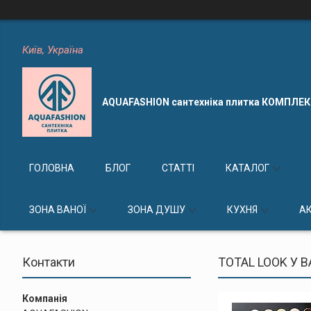
Київ, Україна
AQUAFASHION сантехніка плитка КОМПЛЕ
ГОЛОВНА
БЛОГ
СТАТТІ
КАТАЛОГ
ЗОНА ВАНОЇ
ЗОНА ДУШУ
КУХНЯ
А
Контакти
TOTAL LOOK У 