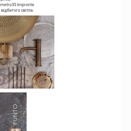
iametro35 Impronte.
відбитого світла.