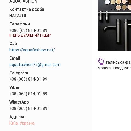
AQUAFASHION
НАТАЛІЯ
+380 (63) 814-01-89
ІНДИВІДУАЛЬНИЙ ПІДБІР
https://aquafashion.net/
Італійська ф
aquafashion77@gmail.com
можуть поєднува
+38 (063) 814-01-89
+38 (063) 814-01-89
+38 (063) 814-01-89
Київ, Україна