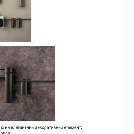
ь їх на елегантний декоративний елемент;
 риса;