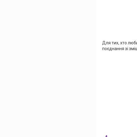
Для тих, хто люб
поєднання зі змі