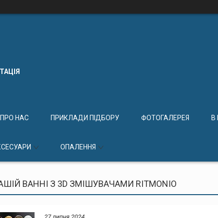
КТАЦІЯ
ПРО НАС
ПРИКЛАДИ ПІДБОРУ
ФОТОГАЛЕРЕЯ
В
КСЕСУАРИ
ОПАЛЕННЯ
ВАШІЙ ВАННІ З 3D ЗМІШУВАЧАМИ RITMONIO
27 липня 2024