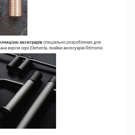
олекцією аксесуарів
спеціально розроблених для
на версія серії Elementa
, лінійки аксесуарів Ritmonio.