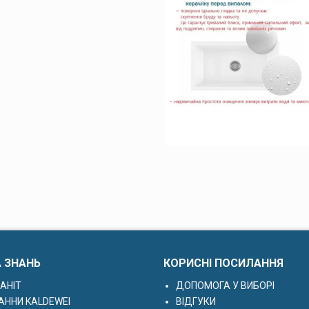
А ЗНАНЬ
КОРИСНІ ПОСИЛАННЯ
АНІТ
ДОПОМОГА У ВИБОРІ
АННИ KALDEWEI
ВІДГУКИ