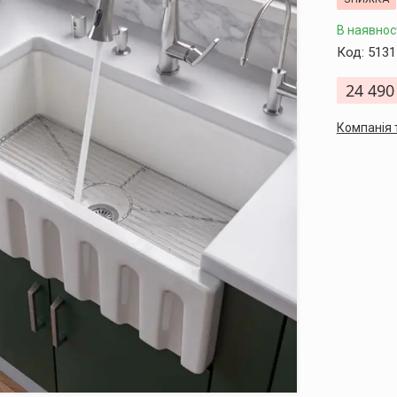
В наявнос
Код:
5131
24 490
Компанія 