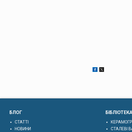
БЛОГ
БІБЛІОТЕК
СТАТТІ
КЕРАМОГР
НОВИНИ
СТАЛЕВІ В