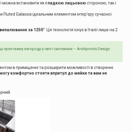
 її можна встановити як
гладкою лицьовою
стороною, так і
и Fluted Galassia ідеальним елементом інтер'єру сучасної
випалювання за 1250°
. Ця технологія існує в Італії лише на 2
ці престижну нагороду у світі сантехніки – Archiprocts Design
центом в приміщенні та розширити можливості в створенні
могу комфортно стояти впритул до мийки та вам не
орний.