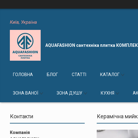
Київ, Україна
AQUAFASHION сантехніка плитка КОМПЛЕ
ГОЛОВНА
БЛОГ
СТАТТІ
КАТАЛОГ
ЗОНА ВАНОЇ
ЗОНА ДУШУ
КУХНЯ
А
Контакти
Керамічна мийка