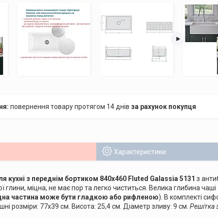
повернення товару протягом 14 днів
за рахунок покупця
Характеристики
я кухні з переднім бортиком 840x460 Fluted Galassia 5131
з анти
ї глини, міцна, не має пор та легко чиститься. Велика глибина чаші
на частина може бути гладкою або рифленою
). В комплекті сиф
ні розміри: 77x39 см. Висота: 25,4 см. Діаметр зливу: 9 см.
Решітка 