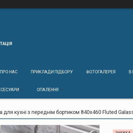
КТАЦІЯ
ПРО НАС
ПРИКЛАДИ ПІДБОРУ
ФОТОГАЛЕРЕЯ
В
КСЕСУАРИ
ОПАЛЕННЯ
 для кухні з переднім бортиком 840x460 Fluted Galass
ЗНИЖКА