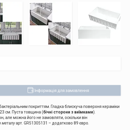
Інформація для замовлення
бактеріальним покриттям. Гладка блискуча поверхня кераміки
 23 см. Пуста товщина (
бічні сторони з виїмками
).
он, але можна його не замовляти, оскільки він
з металу
арт. GR51305131 – додатково 89 євро.